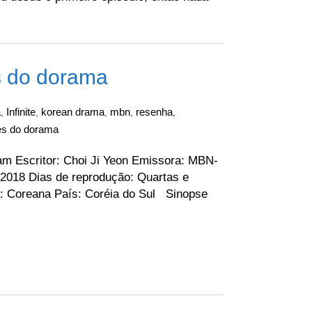
es do dorama
a
Infinite
korean drama
mbn
resenha
,
,
,
,
,
ões do dorama
 Escritor: Choi Ji Yeon Emissora: MBN-
2018 Dias de reprodução: Quartas e
: Coreana País: Coréia do Sul Sinopse