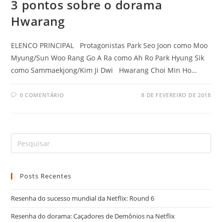
3 pontos sobre o dorama
Hwarang
ELENCO PRINCIPAL Protagonistas Park Seo Joon como Moo
Myung/Sun Woo Rang Go A Ra como Ah Ro Park Hyung Sik
como Sammaekjong/Kim Ji Dwi Hwarang Choi Min Ho…
0 COMENTÁRIO
8 DE FEVEREIRO DE 2018
Posts Recentes
Resenha do sucesso mundial da Netflix: Round 6
Resenha do dorama: Caçadores de Demônios na Netflix