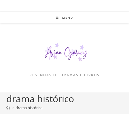
Ir
para
o
MENU
conteúdo
RESENHAS DE DRAMAS E LIVROS
drama histórico
>
drama histórico