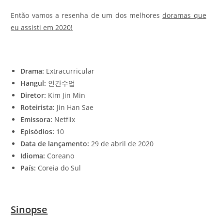
Então vamos a resenha de um dos melhores
doramas que
eu assisti em 2020!
Drama:
Extracurricular
Hangul:
인간수업
Diretor:
Kim Jin Min
Roteirista:
Jin Han Sae
Emissora:
Netflix
Episódios:
10
Data de lançamento:
29 de abril de 2020
Idioma:
Coreano
País:
Coreia do Sul
Sinopse