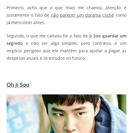
Primeiro, acho que o que mais me chamou atenção é
justamente o fato de
não parecer um dorama clichê
como
já mencionei antes.
Segundo, o que me cativou foi o fato de
Ji Soo guardar um
segredo
e não ser algo simples, pelo contrário, é um
negócio perigoso que ele mantém para ajudar a pagar as
despesas atuais e os estudos no futuro.
Oh Ji Soo