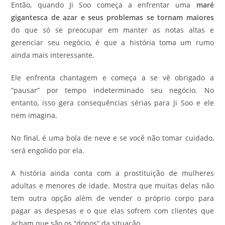
Então, quando Ji Soo começa a enfrentar uma
maré
gigantesca de azar e seus problemas se tornam maiores
do que só se preocupar em manter as notas altas e
gerenciar seu negócio, é que a história toma um rumo
ainda mais interessante.
Ele enfrenta chantagem e começa a se vê obrigado a
“pausar” por tempo indeterminado seu negócio. No
entanto, isso gera consequências sérias para Ji Soo e ele
nem imagina.
No final, é uma bola de neve e se você não tomar cuidado,
será engolido por ela.
A história ainda conta com a prostituição de mulheres
adultas e menores de idade. Mostra que muitas delas não
tem outra opção além de vender o próprio corpo para
pagar as despesas e o que elas sofrem com clientes que
acham que são os “donos” da situação.