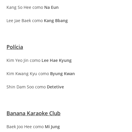
Kang So Hee como
Na Eun
Lee Jae Baek como
Kang Bbang
Polícia
Kim Yeo Jin como
Lee Hae Kyung
Kim Kwang Kyu como
Byung Kwan
Shin Dam Soo como
Detetive
Banana Karaoke Club
Baek Joo Hee como
Mi Jung