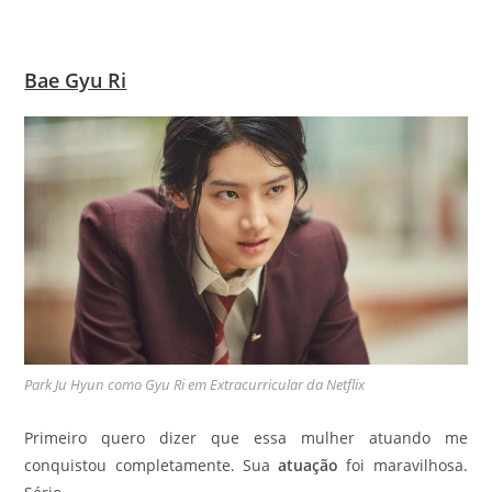
Bae Gyu Ri
Park Ju Hyun como Gyu Ri em Extracurricular da Netflix
Primeiro quero dizer que essa mulher atuando me
conquistou completamente. Sua
atuação
foi maravilhosa.