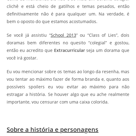
clichê e está cheio de gatilhos e temas pesados, então
definitivamente não é para qualquer um. Na verdade, é
bem o oposto do que estamos acostumados.
Se você já assistiu “
School 2013
” ou “Class of Lies”, dois
doramas bem diferentes no quesito “colegial” e gostou,
então eu acredito que
Extracurricular
seja um dorama que
você irá gostar.
Eu vou mencionar sobre os temas ao longo da resenha, mas
vou tentar ao máximo fazer de forma branda e, quanto aos
possíveis spoilers eu vou evitar ao máximo para não
estragar a história. Se houver algo que eu ache realmente
importante, vou censurar com uma caixa colorida.
Sobre a história e personagens