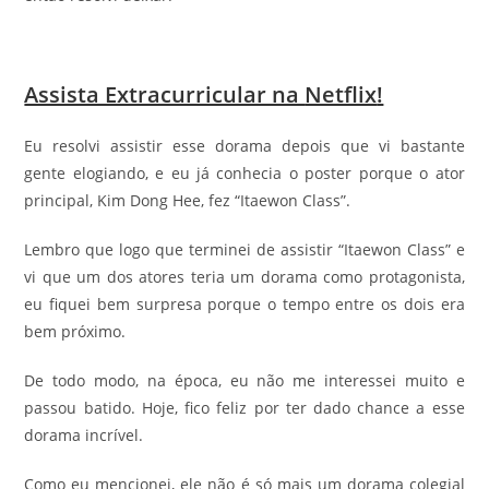
Assista Extracurricular na
Netflix
!
Eu resolvi assistir esse dorama depois que vi bastante
gente elogiando, e eu já conhecia o poster porque o ator
principal, Kim Dong Hee, fez “Itaewon Class”.
Lembro que logo que terminei de assistir “Itaewon Class” e
vi que um dos atores teria um dorama como protagonista,
eu fiquei bem surpresa porque o tempo entre os dois era
bem próximo.
De todo modo, na época, eu não me interessei muito e
passou batido. Hoje, fico feliz por ter dado chance a esse
dorama incrível.
Como eu mencionei, ele não é só mais um dorama colegial