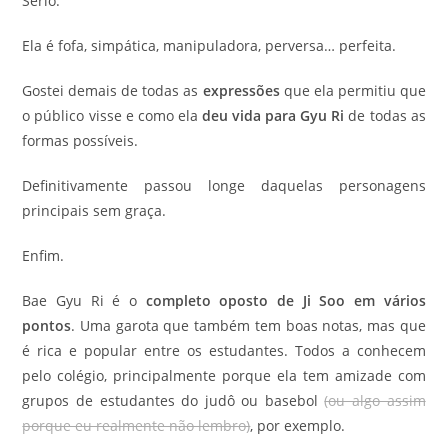
Sério.
Ela é fofa, simpática, manipuladora, perversa… perfeita.
Gostei demais de todas as
expressões
que ela permitiu que
o público visse e como ela
deu vida para Gyu Ri
de todas as
formas possíveis.
Definitivamente passou longe daquelas personagens
principais sem graça.
Enfim.
Bae Gyu Ri é o
completo oposto de Ji Soo em vários
pontos
. Uma garota que também tem boas notas, mas que
é rica e popular entre os estudantes. Todos a conhecem
pelo colégio, principalmente porque ela tem amizade com
grupos de estudantes do judô ou basebol
(ou algo assim
porque eu realmente não lembro)
, por exemplo.