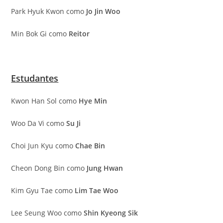
Park Hyuk Kwon como
Jo Jin Woo
Min Bok Gi como
Reitor
Estudantes
Kwon Han Sol como
Hye Min
Woo Da Vi como
Su Ji
Choi Jun Kyu como
Chae Bin
Cheon Dong Bin como
Jung Hwan
Kim Gyu Tae como
Lim Tae Woo
Lee Seung Woo como
Shin Kyeong Sik