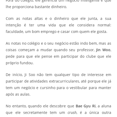
Fora do colégio, ele gerencia um negócio inteligente e que
lhe proporciona bastante dinheiro.
Com as notas altas e o dinheiro que ele junta, a sua
intenção é ter uma vida que ele considera normal:
faculdade, um bom emprego e casar com quem ele gosta.
As notas no colégio e o seu negócio estão indo bem, mas as
coisas começam a mudar quando seu professor,
Jin Woo
,
pede para que ele pense em participar do clube que ele
próprio fundou.
De início, Ji Soo não tem qualquer tipo de interesse em
participar de atividades extracurriculares, até porque ele já
tem um negócio e cursinho para o vestibular para manter
após as aulas.
No entanto, quando ele descobre que
Bae Gyu Ri
, a aluna
que ele secretamente tem um
crush
, é a única outra