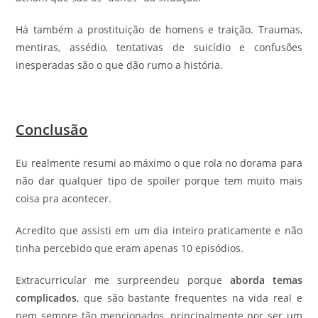
Há também a prostituição de homens e traição. Traumas,
mentiras, assédio, tentativas de suicídio e confusões
inesperadas são o que dão rumo a história.
Conclusão
Eu realmente resumi ao máximo o que rola no dorama para
não dar qualquer tipo de spoiler porque tem muito mais
coisa pra acontecer.
Acredito que assisti em um dia inteiro praticamente e não
tinha percebido que eram apenas 10 episódios.
Extracurricular me surpreendeu porque
aborda temas
complicados
, que são bastante frequentes na vida real e
nem sempre tão mencionados, principalmente por ser um