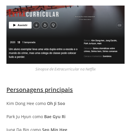
Sinopse de Extracurricular na Netflix
Personagens principais
Kim Dong Hee como
Oh Ji Soo
Park Ju Hyun como
Bae Gyu Ri
Jung Da Bin como
Seo Min Hee