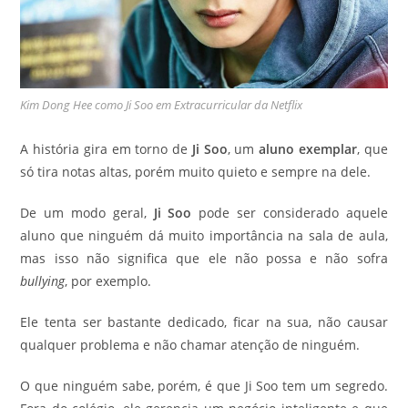
Kim Dong Hee como Ji Soo em Extracurricular da Netflix
A história gira em torno de
Ji Soo
, um
aluno exemplar
, que
só tira notas altas, porém muito quieto e sempre na dele.
De um modo geral,
Ji Soo
pode ser considerado aquele
aluno que ninguém dá muito importância na sala de aula,
mas isso não significa que ele não possa e não sofra
bullying
, por exemplo.
Ele tenta ser bastante dedicado, ficar na sua, não causar
qualquer problema e não chamar atenção de ninguém.
O que ninguém sabe, porém, é que Ji Soo tem um segredo.