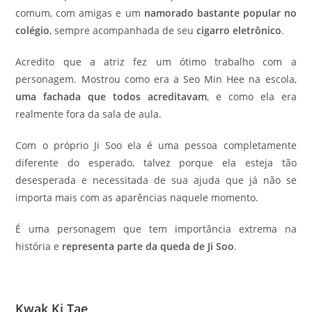
comum, com amigas e um
namorado bastante popular no
colégio
, sempre acompanhada de seu
cigarro eletrônico
.
Acredito que a atriz fez um ótimo trabalho com a
personagem. Mostrou como era a Seo Min Hee na escola,
uma fachada que todos acreditavam
, e como ela era
realmente fora da sala de aula.
Com o próprio Ji Soo ela é uma pessoa completamente
diferente do esperado, talvez porque ela esteja tão
desesperada e necessitada de sua ajuda que já não se
importa mais com as aparências naquele momento.
É uma personagem que tem importância extrema na
história e
representa parte da queda de Ji Soo
.
Kwak Ki Tae