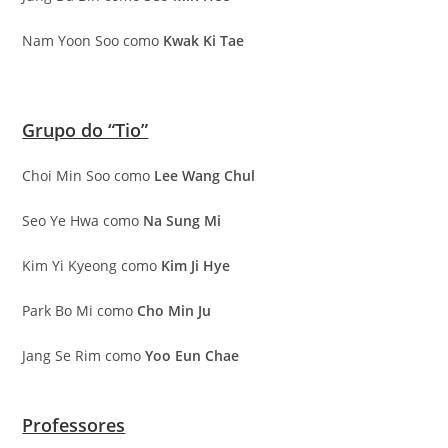
Nam Yoon Soo como
Kwak Ki Tae
Grupo do “Tio”
Choi Min Soo como
Lee Wang Chul
Seo Ye Hwa como
Na Sung Mi
Kim Yi Kyeong como
Kim Ji Hye
Park Bo Mi como
Cho Min Ju
Jang Se Rim como
Yoo Eun Chae
Professores