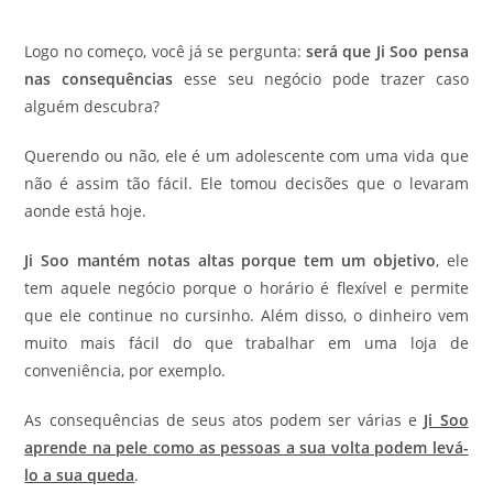
Logo no começo, você já se pergunta:
será que Ji Soo pensa
nas consequências
esse seu negócio pode trazer caso
alguém descubra?
Querendo ou não, ele é um adolescente com uma vida que
não é assim tão fácil. Ele tomou decisões que o levaram
aonde está hoje.
Ji Soo mantém notas altas porque tem um objetivo
, ele
tem aquele negócio porque o horário é flexível e permite
que ele continue no cursinho. Além disso, o dinheiro vem
muito mais fácil do que trabalhar em uma loja de
conveniência, por exemplo.
As consequências de seus atos podem ser várias e
Ji Soo
aprende na pele como as pessoas a sua volta podem levá-
lo a sua queda
.