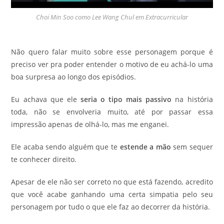
Choi Min Soo como Lee Wang Chul em Extracurricular
Não quero falar muito sobre esse personagem porque é
preciso ver pra poder entender o motivo de eu achá-lo uma
boa surpresa ao longo dos episódios.
Eu achava que ele
seria o tipo mais passivo
na história
toda, não se envolveria muito, até por passar essa
impressão apenas de olhá-lo, mas me enganei.
Ele acaba sendo alguém que te
estende a mão
sem sequer
te conhecer direito.
Apesar de ele não ser correto no que está fazendo, acredito
que você acabe ganhando uma certa simpatia pelo seu
personagem por tudo o que ele faz ao decorrer da história.