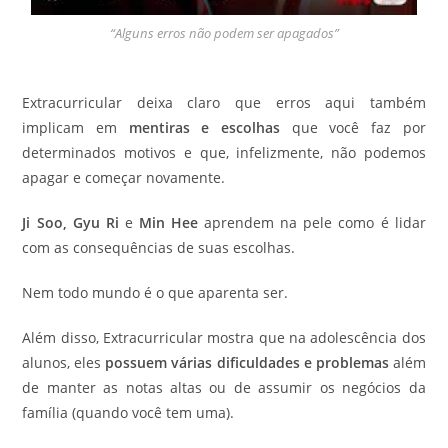
“Alguns erros não podem ser apagados”
Extracurricular deixa claro que erros aqui também
implicam em
mentiras e escolhas
que você faz por
determinados motivos e que, infelizmente, não podemos
apagar e começar novamente.
Ji Soo, Gyu Ri
e
Min Hee
aprendem na pele como é lidar
com as consequências de suas escolhas.
Nem todo mundo é o que aparenta ser.
Além disso, Extracurricular mostra que na adolescência dos
alunos, eles
possuem várias dificuldades e problemas
além
de manter as notas altas ou de assumir os negócios da
família (quando você tem uma).