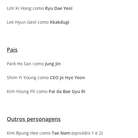
Lim Ki Hong como
Ryu Dae Yeol
Lee Hyun Geol como
Kkakdugi
Pais
Park Ho San como
Jung Jin
Shim Yi Young como
CEO Jo Hye Yeon
Kim Young Pil como
Pai da Bae Gyu Ri
Outros personagens
Kim Byung Hee como
Tae Nam
(episódio 1 e 2)