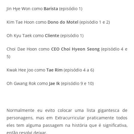
Jin Hye Won como
Barista
(episódio 1)
Kim Tae Hoon como
Dono do Motel
(episódio 1 e 2)
Oh Kyu Taek como
Cliente
(episódio 1)
Choi Dae Hoon como
CEO Choi Hyeon Seong
(episódio 4 e
5)
Kwak Hee Joo como
Tae Rim
(episódio 4 a 6)
Oh Gwang Rok como
Jae Ik
(episódio 9 e 10)
Normalmente eu evito colocar uma lista gigantesca de
personagens, mas em Extracurricular praticamente todos
eles tem alguma passagem na história que é significativa,
então resolvi deixar.