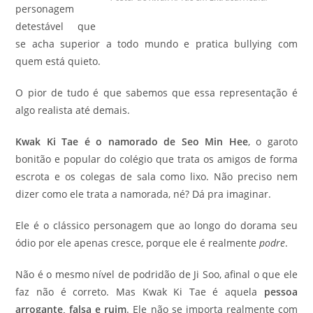
personagem
detestável que
se acha superior a todo mundo e pratica bullying com
quem está quieto.
O pior de tudo é que sabemos que essa representação é
algo realista até demais.
Kwak Ki Tae é o namorado de Seo Min Hee
, o garoto
bonitão e popular do colégio que trata os amigos de forma
escrota e os colegas de sala como lixo. Não preciso nem
dizer como ele trata a namorada, né? Dá pra imaginar.
Ele é o clássico personagem que ao longo do dorama seu
ódio por ele apenas cresce, porque ele é realmente
podre
.
Não é o mesmo nível de podridão de Ji Soo, afinal o que ele
faz não é correto. Mas Kwak Ki Tae é aquela
pessoa
arrogante, falsa e ruim
. Ele não se importa realmente com