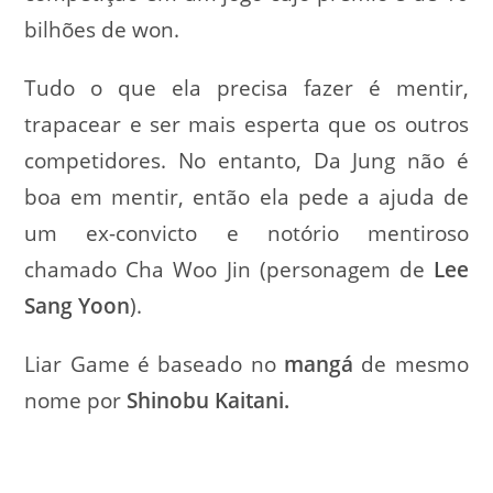
bilhões de won.
Tudo o que ela precisa fazer é mentir,
trapacear e ser mais esperta que os outros
competidores. No entanto, Da Jung não é
boa em mentir, então ela pede a ajuda de
um ex-convicto e notório mentiroso
chamado Cha Woo Jin (personagem de
Lee
Sang Yoon
).
Liar Game é baseado no
mangá
de mesmo
nome por
Shinobu Kaitani.