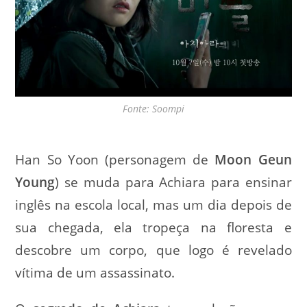
Fonte: Soompi
Han So Yoon (personagem de
Moon Geun
Young
) se muda para Achiara para ensinar
inglês na escola local, mas um dia depois de
sua chegada, ela tropeça na floresta e
descobre um corpo, que logo é revelado
vítima de um assassinato.