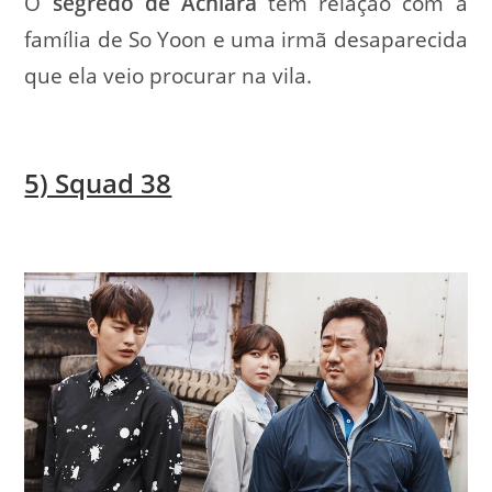
O
segredo de Achiara
tem relação com a
família de So Yoon e uma irmã desaparecida
que ela veio procurar na vila.
5) Squad 38