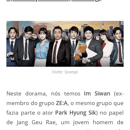
Fonte: Soompi
Neste dorama, nós temos
Im Siwan
(ex-
membro do grupo
ZE:A
, o mesmo grupo que
fazia parte o ator
Park Hyung Sik
) no papel
de Jang Geu Rae, um jovem homem de