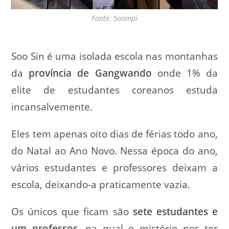
Fonte: Soompi
Soo Sin é uma isolada escola nas montanhas
da
província de Gangwando
onde 1% da
elite de estudantes coreanos estuda
incansalvemente.
Eles tem apenas oito dias de férias todo ano,
do Natal ao Ano Novo. Nessa época do ano,
vários estudantes e professores deixam a
escola, deixando-a praticamente vazia.
Os únicos que ficam são
sete estudantes e
um professor
, na qual o mistério por ter