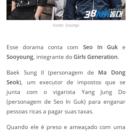
Fonte: Soompi
Esse dorama conta com
Seo In Guk
e
Sooyoung
, integrante do
Girls Generation
.
Baek Sung II (personagem de
Ma Dong
Seok
), um executor de impostos que se
junta com o vigarista Yang Jung Do
(personagem de Seo In Guk) para enganar
pessoas ricas a pagar suas taxas.
Quando ele é preso e ameaçado com uma