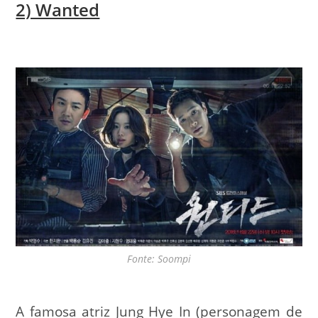
2) Wanted
Fonte: Soompi
A famosa atriz Jung Hye In (personagem de