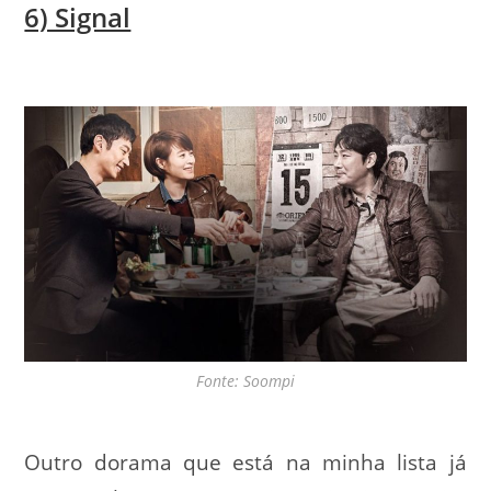
6) Signal
Fonte: Soompi
Outro dorama que está na minha lista já