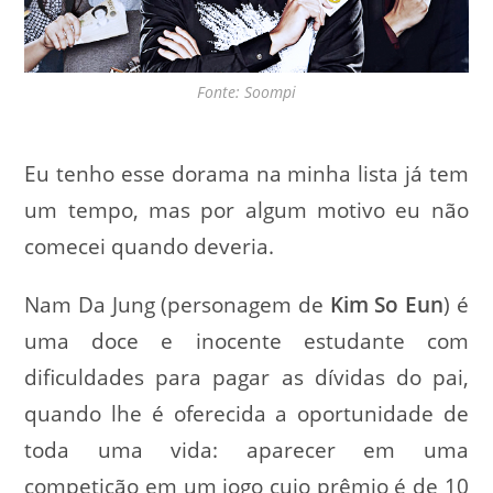
Fonte: Soompi
Eu tenho esse dorama na minha lista já tem
um tempo, mas por algum motivo eu não
comecei quando deveria.
Nam Da Jung (personagem de
Kim So Eun
) é
uma doce e inocente estudante com
dificuldades para pagar as dívidas do pai,
quando lhe é oferecida a oportunidade de
toda uma vida: aparecer em uma
competição em um jogo cujo prêmio é de 10