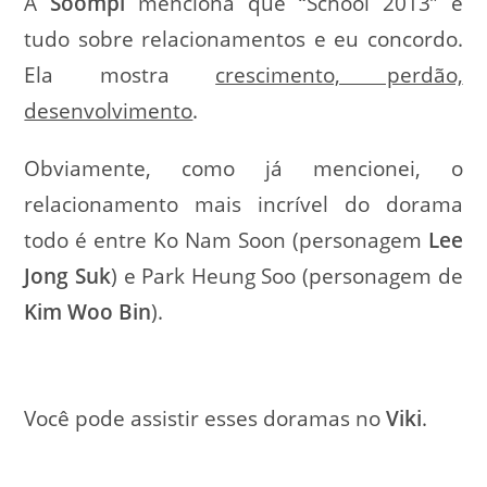
A
Soompi
menciona que “School 2013” é
tudo sobre relacionamentos e eu concordo.
Ela mostra
crescimento, perdão,
desenvolvimento
.
Obviamente, como já mencionei, o
relacionamento mais incrível do dorama
todo é entre Ko Nam Soon (personagem
Lee
Jong Suk
) e Park Heung Soo (personagem de
Kim Woo Bin
).
Você pode assistir esses doramas no
Viki
.