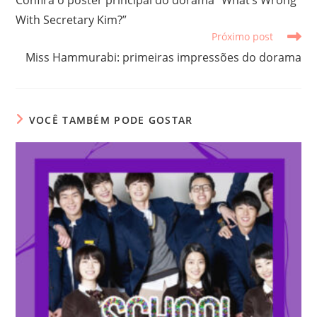
artigos
With Secretary Kim?”
Próximo post
Miss Hammurabi: primeiras impressões do dorama
VOCÊ TAMBÉM PODE GOSTAR