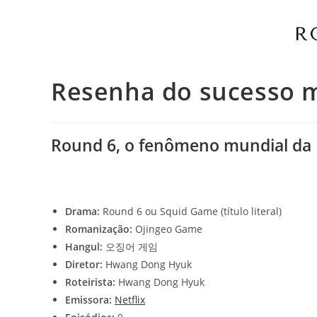
Resenha do sucesso m
Round 6, o fenômeno mundial da 
Drama:
Round 6 ou Squid Game (título literal)
Romanização:
Ojingeo Game
Hangul:
오징어 게임
Diretor:
Hwang Dong Hyuk
Roteirista:
Hwang Dong Hyuk
Emissora:
Netflix