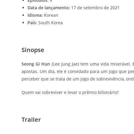
Episódios:
9
Data de lançamento:
17 de setembro de 2021
Idioma:
Korean
País:
South Korea
Sin
opse
Seong Gi Hun
(Lee Jung Jae) tem uma vida miserável. 
apostas. Um dia, ele é convidado para um jogo que pe
perceber que se trata de um jogo de sobrevivência, ond
Quem vai sobreviver e levar o prêmio bilionário?
Trailer