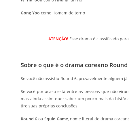
Gong Yoo
como Homem de terno
ATENÇÃO!
Esse drama é classificado par
Sobre o que é o drama coreano Round 
Se você não assistiu Round 6, provavelmente alguém já te
Se você por acaso está entre as pessoas que não vir
mas ainda assim quer saber um pouco mais da história 
tire suas próprias conclusões.
Round 6
ou
Squid Game
, nome literal do drama coreano