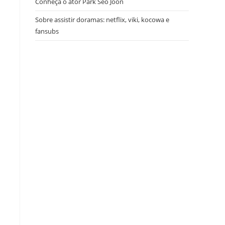
Conheça o ator Park Seo Joon
Sobre assistir doramas: netflix, viki, kocowa e
fansubs