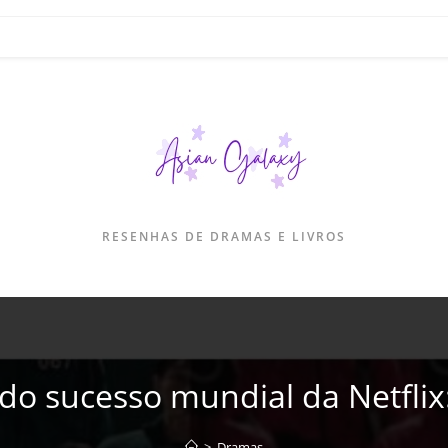
RESENHAS DE DRAMAS E LIVROS
do sucesso mundial da Netflix
>
Dramas