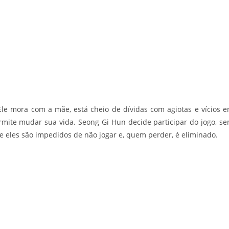
Ele mora com a mãe, está cheio de dívidas com agiotas e vícios 
rmite mudar sua vida. Seong Gi Hun decide participar do jogo, s
e eles são impedidos de não jogar e, quem perder, é eliminado.