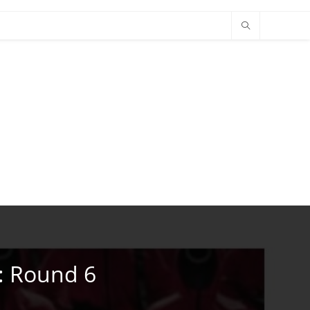
: Round 6