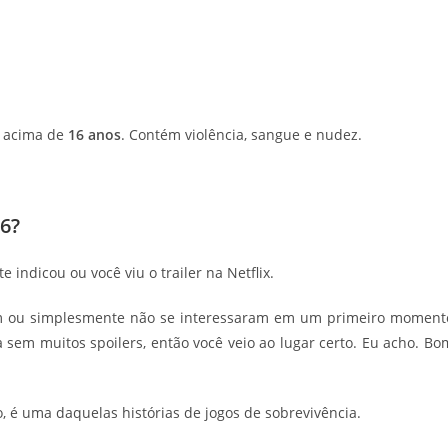
a acima de
16 anos
. Contém violência, sangue e nudez.
6?
 indicou ou você viu o trailer na Netflix.
am ou simplesmente não se interessaram em um primeiro moment
sem muitos spoilers, então você veio ao lugar certo. Eu acho. Bo
, é uma daquelas histórias de jogos de sobrevivência.