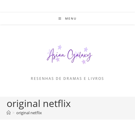
Ir
para
o
MENU
conteúdo
RESENHAS DE DRAMAS E LIVROS
original netflix
>
original netflix