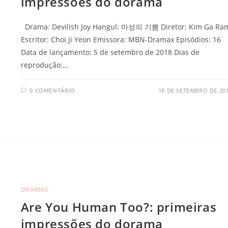
impressões do dorama
Drama: Devilish Joy Hangul: 마성의 기쁨 Diretor: Kim Ga Ra
Escritor: Choi Ji Yeon Emissora: MBN-Dramax Episódios: 16
Data de lançamento: 5 de setembro de 2018 Dias de
reprodução:…
0 COMENTÁRIO
18 DE SETEMBRO DE 20
DRAMAS
Are You Human Too?: primeiras
impressões do dorama