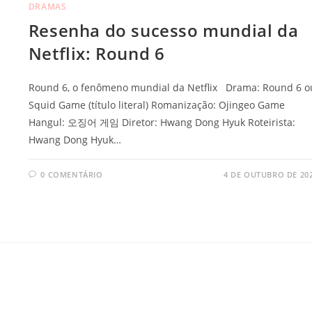
DRAMAS
Resenha do sucesso mundial da
Netflix: Round 6
Round 6, o fenômeno mundial da Netflix Drama: Round 6 o
Squid Game (título literal) Romanização: Ojingeo Game
Hangul: 오징어 게임 Diretor: Hwang Dong Hyuk Roteirista:
Hwang Dong Hyuk…
0 COMENTÁRIO
4 DE OUTUBRO DE 20