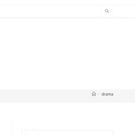
>
drama