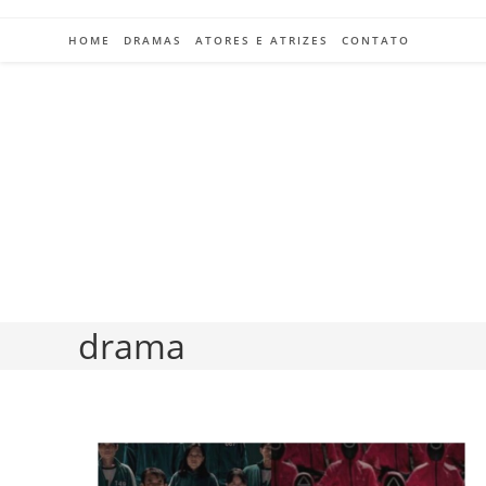
Ir
para
HOME
DRAMAS
ATORES E ATRIZES
CONTATO
o
conteúdo
drama