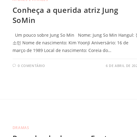
Conheça a querida atriz Jung
SoMin
Um pouco sobre Jung So Min Nome: Jung So Min Hangul:
소민 Nome de nascimento: Kim YoonJi Aniversário: 16 de
março de 1989 Local de nascimento: Coreia do…
0 COMENTÁRIO
6 DE ABRIL DE 20
DRAMAS