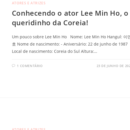
ATORES E ATRIZES
Conhecendo o ator Lee Min Ho, o
queridinho da Coreia!
Um pouco sobre Lee Min Ho Nome: Lee Min Ho Hangul: 이
호 Nome de nascimento: - Aniversário: 22 de junho de 1987
Local de nascimento: Coreia do Sul Altura:…
1 COMENTÁRIO
23 DE JUNHO DE 20
ATORES E ATRIZES