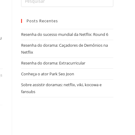
Posts Recentes
Resenha do sucesso mundial da Netflix: Round 6
u
Resenha do dorama: Caçadores de Demônios na
Netflix
Resenha do dorama: Extracurricular
Conheça o ator Park Seo Joon
21
Sobre assistir doramas: netflix, viki, kocowa e
fansubs