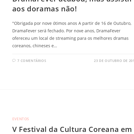
aos doramas não!
"Obrigada por nove ótimos anos A partir de 16 de Outubro,
DramaFever será fechado. Por nove anos, DramaFever
ofereceu um local de streaming para os melhores dramas
coreanos, chineses e…
7 COMENTÁRIOS
23 DE OUTUBRO DE 20
EVENTOS
V Festival da Cultura Coreana em