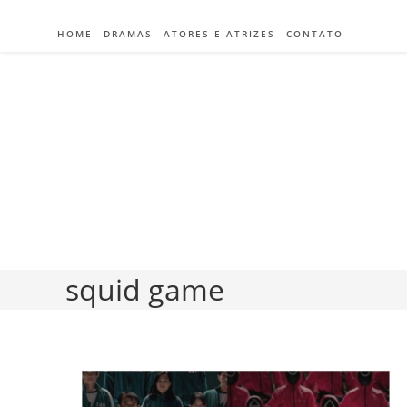
Ir
para
HOME
DRAMAS
ATORES E ATRIZES
CONTATO
o
conteúdo
squid game