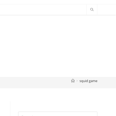
>
squid game