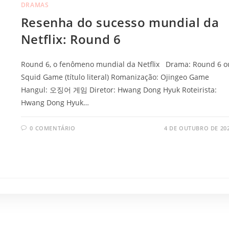
DRAMAS
Resenha do sucesso mundial da
Netflix: Round 6
Round 6, o fenômeno mundial da Netflix Drama: Round 6 o
Squid Game (título literal) Romanização: Ojingeo Game
Hangul: 오징어 게임 Diretor: Hwang Dong Hyuk Roteirista:
Hwang Dong Hyuk…
0 COMENTÁRIO
4 DE OUTUBRO DE 20