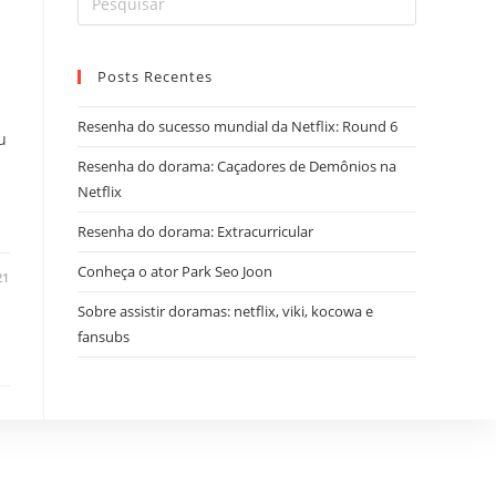
Posts Recentes
Resenha do sucesso mundial da Netflix: Round 6
u
Resenha do dorama: Caçadores de Demônios na
Netflix
Resenha do dorama: Extracurricular
Conheça o ator Park Seo Joon
21
Sobre assistir doramas: netflix, viki, kocowa e
fansubs