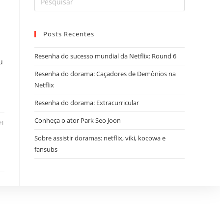
Posts Recentes
Resenha do sucesso mundial da Netflix: Round 6
u
Resenha do dorama: Caçadores de Demônios na
Netflix
Resenha do dorama: Extracurricular
Conheça o ator Park Seo Joon
21
Sobre assistir doramas: netflix, viki, kocowa e
fansubs