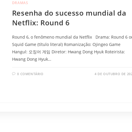
DRAMAS
Resenha do sucesso mundial da
Netflix: Round 6
Round 6, o fenômeno mundial da Netflix Drama: Round 6 o
Squid Game (título literal) Romanização: Ojingeo Game
Hangul: 오징어 게임 Diretor: Hwang Dong Hyuk Roteirista:
Hwang Dong Hyuk…
0 COMENTÁRIO
4 DE OUTUBRO DE 20