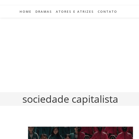
Ir
para
HOME
DRAMAS
ATORES E ATRIZES
CONTATO
o
conteúdo
sociedade capitalista