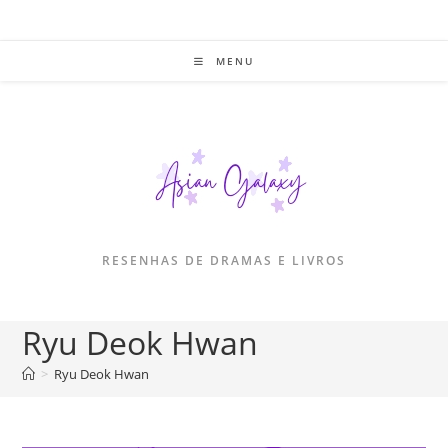
Ir
para
o
MENU
conteúdo
RESENHAS DE DRAMAS E LIVROS
Ryu Deok Hwan
>
Ryu Deok Hwan