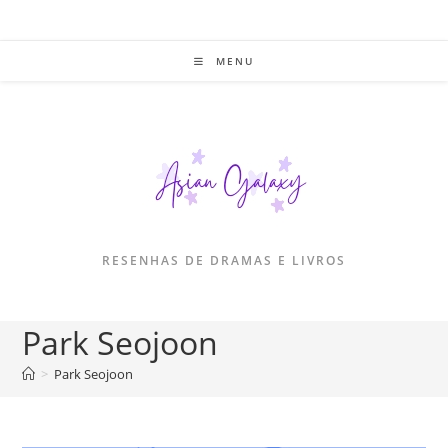
Ir
para
o
MENU
conteúdo
RESENHAS DE DRAMAS E LIVROS
Park Seojoon
>
Park Seojoon