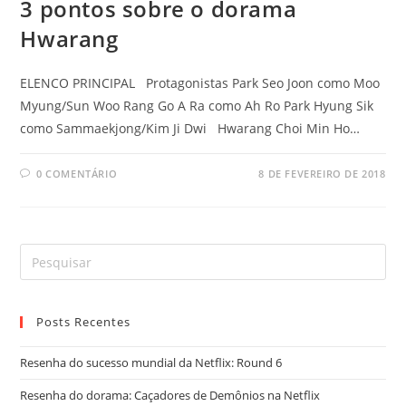
3 pontos sobre o dorama
Hwarang
ELENCO PRINCIPAL Protagonistas Park Seo Joon como Moo
Myung/Sun Woo Rang Go A Ra como Ah Ro Park Hyung Sik
como Sammaekjong/Kim Ji Dwi Hwarang Choi Min Ho…
0 COMENTÁRIO
8 DE FEVEREIRO DE 2018
Posts Recentes
Resenha do sucesso mundial da Netflix: Round 6
Resenha do dorama: Caçadores de Demônios na Netflix