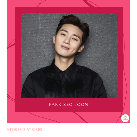
ATORES E ATRIZES