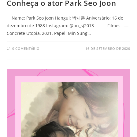
Conheça o ator Park Seo Joon
Name: Park Seo Joon Hangul: 박서준 Aniversário: 16 de
dezembro de 1988 Instagram: @bn_sj2013 Filmes —
Concrete Utopia, 2021. Papel: Min Sung…
0 COMENTÁRIO
16 DE SETEMBRO DE 2020