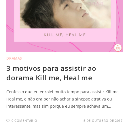
DRAMAS
3 motivos para assistir ao
dorama Kill me, Heal me
Confesso que eu enrolei muito tempo para assistir Kill me,
Heal me, e não era por não achar a sinopse atrativa ou
interessante, mas sim porque eu sempre achava um…
0 COMENTÁRIO
5 DE OUTUBRO DE 2017