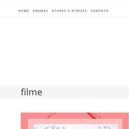
Ir
para
HOME
DRAMAS
ATORES E ATRIZES
CONTATO
o
conteúdo
filme