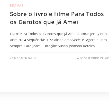
DRAMAS
Sobre o livro e filme Para Todos
os Garotos que Já Amei
Livro: Para Todos os Garotos que Já Amei Autora: Jenny Han
Ano: 2014 Sequência: “P.S: Ainda amo você” e “Agora e Para
Sempre, Lara Jean” Direção: Susan Johnson Roteiro:…
0 COMENTÁRIO
4 DE SETEMBRO DE 20