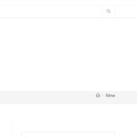
>
filme