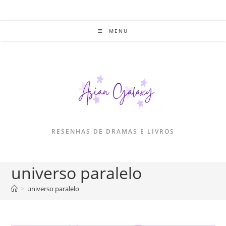
Ir
para
o
MENU
conteúdo
RESENHAS DE DRAMAS E LIVROS
universo paralelo
>
universo paralelo