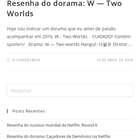
Resenha do dorama: W — Two
Worlds
Hoje vou indicar um dorama que eu amei de paixão
acompanhar em 2016, W - Two Worlds. CUIDADO! Contém
spoilers! Drama: W — Two worlds Hangul: 더블유 Diretor:…
0 COMENTÁRIO
10 DE ABRIL DE 2018
Posts Recentes
Resenha do sucesso mundial da Netflix: Round 6
Resenha do dorama: Caçadores de Demônios na Netflix