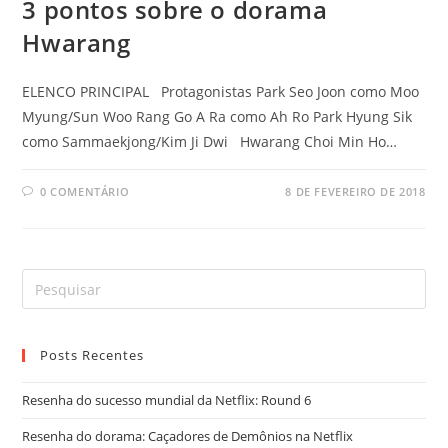
3 pontos sobre o dorama
Hwarang
ELENCO PRINCIPAL Protagonistas Park Seo Joon como Moo
Myung/Sun Woo Rang Go A Ra como Ah Ro Park Hyung Sik
como Sammaekjong/Kim Ji Dwi Hwarang Choi Min Ho…
0 COMENTÁRIO
8 DE FEVEREIRO DE 2018
Posts Recentes
Resenha do sucesso mundial da Netflix: Round 6
Resenha do dorama: Caçadores de Demônios na Netflix