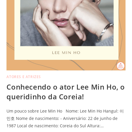
ATORES E ATRIZES
Conhecendo o ator Lee Min Ho, o
queridinho da Coreia!
Um pouco sobre Lee Min Ho Nome: Lee Min Ho Hangul: 이
민호 Nome de nascimento: - Aniversário: 22 de junho de
1987 Local de nascimento: Coreia do Sul Altura:…