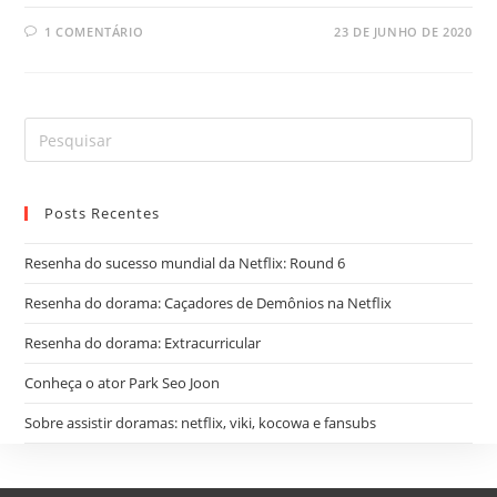
1 COMENTÁRIO
23 DE JUNHO DE 2020
Posts Recentes
Resenha do sucesso mundial da Netflix: Round 6
Resenha do dorama: Caçadores de Demônios na Netflix
Resenha do dorama: Extracurricular
Conheça o ator Park Seo Joon
Sobre assistir doramas: netflix, viki, kocowa e fansubs