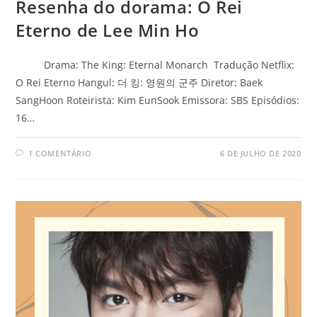
Resenha do dorama: O Rei
Eterno de Lee Min Ho
Drama: The King: Eternal Monarch Tradução Netflix:
O Rei Eterno Hangul: 더 킹: 영원의 군주 Diretor: Baek
SangHoon Roteirista: Kim EunSook Emissora: SBS Episódios:
16…
1 COMENTÁRIO
6 DE JULHO DE 2020