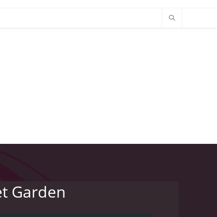
et Garden