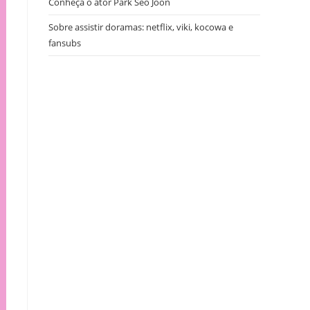
Conheça o ator Park Seo Joon
Sobre assistir doramas: netflix, viki, kocowa e
fansubs