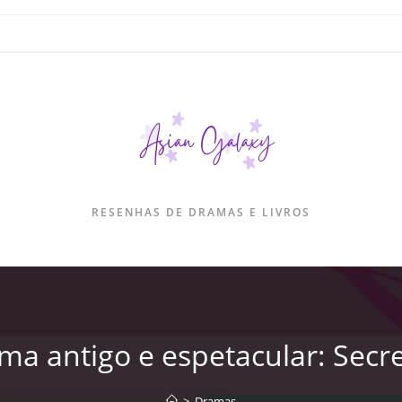
RESENHAS DE DRAMAS E LIVROS
a antigo e espetacular: Secr
>
Dramas