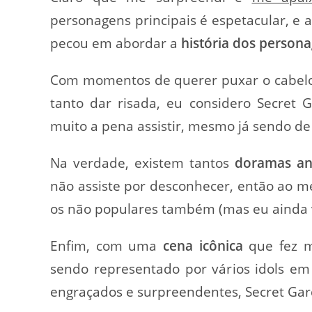
personagens principais é espetacular, e
pecou em abordar a
história dos person
Com momentos de querer puxar o cabelo d
tanto dar risada, eu considero Secre
muito a pena assistir, mesmo já sendo de
Na verdade, existem tantos
doramas ant
não assiste por desconhecer, então ao m
os não populares também (mas eu ainda v
Enfim, com uma
cena icônica
que fez m
sendo representado por vários idols e
engraçados e surpreendentes, Secret G