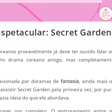
spetacular: Secret Garden
eanos provavelmente já deve ter ouvido falar o
Um drama coreano antigo, mas completament
paixonada por doramas de
fantasia
, ainda mais o
assistir Secret Garden pela primeira vez, por pur
azia ideia do que ele abordava.
xonei por completo
. O entrosamento entre o