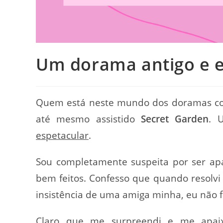
Um dorama antigo e e
Quem está neste mundo dos doramas cor
até mesmo assistido
Secret Garden
. 
espetacular
.
Sou completamente suspeita por ser a
bem feitos. Confesso que quando resolvi 
insistência de uma amiga minha, eu não f
Claro que me surpreendi e
me apai