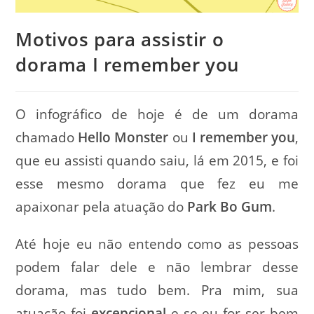
Motivos para assistir o
dorama I remember you
O infográfico de hoje é de um dorama
chamado
Hello Monster
ou
I remember you
,
que eu assisti quando saiu, lá em 2015, e foi
esse mesmo dorama que fez eu me
apaixonar pela atuação do
Park Bo Gum
.
Até hoje eu não entendo como as pessoas
podem falar dele e não lembrar desse
dorama, mas tudo bem. Pra mim, sua
atuação foi
excepcional
e se eu for ser bem