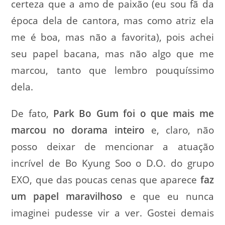
certeza que a amo de paixão (eu sou fã da
época dela de cantora, mas como atriz ela
me é boa, mas não a favorita), pois achei
seu papel bacana, mas não algo que me
marcou, tanto que lembro pouquíssimo
dela.
De fato,
Park Bo Gum foi o que mais me
marcou no dorama inteiro
e, claro, não
posso deixar de mencionar a atuação
incrível de Bo Kyung Soo o D.O. do grupo
EXO, que das poucas cenas que aparece
faz
um papel maravilhoso
e que eu nunca
imaginei pudesse vir a ver. Gostei demais