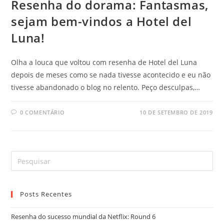
Resenha do dorama: Fantasmas,
sejam bem-vindos a Hotel del
Luna!
Olha a louca que voltou com resenha de Hotel del Luna
depois de meses como se nada tivesse acontecido e eu não
tivesse abandonado o blog no relento. Peço desculpas,…
0 COMENTÁRIO
10 DE SETEMBRO DE 2019
Posts Recentes
Resenha do sucesso mundial da Netflix: Round 6