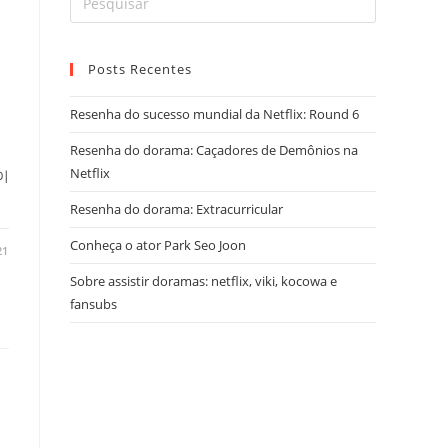
Posts Recentes
Resenha do sucesso mundial da Netflix: Round 6
Resenha do dorama: Caçadores de Demônios na
Netflix
경이
Resenha do dorama: Extracurricular
Conheça o ator Park Seo Joon
21
Sobre assistir doramas: netflix, viki, kocowa e
fansubs