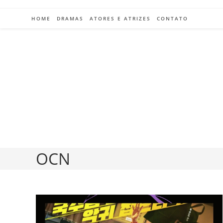
Ir
para
HOME
DRAMAS
ATORES E ATRIZES
CONTATO
o
conteúdo
OCN