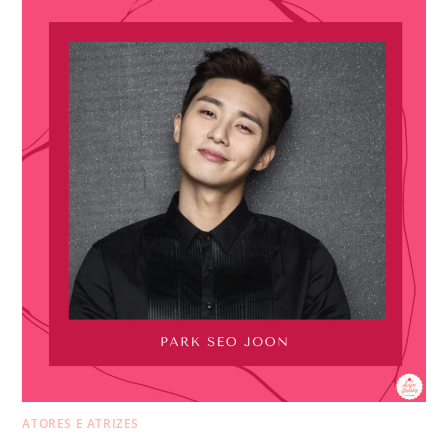
ATORES E ATRIZES