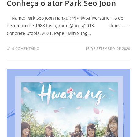
Conheça o ator Park Seo Joon
Name: Park Seo Joon Hangul: 박서준 Aniversário: 16 de
dezembro de 1988 Instagram: @bn_sj2013 Filmes —
Concrete Utopia, 2021. Papel: Min Sung…
0 COMENTÁRIO
16 DE SETEMBRO DE 2020