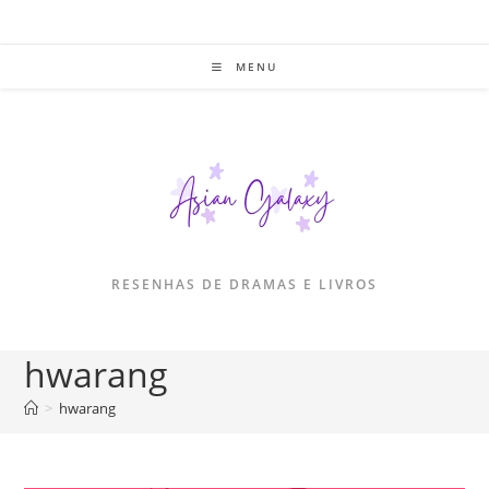
Ir
para
o
MENU
conteúdo
RESENHAS DE DRAMAS E LIVROS
hwarang
>
hwarang