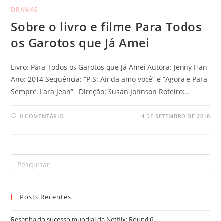
DRAMAS
Sobre o livro e filme Para Todos
os Garotos que Já Amei
Livro: Para Todos os Garotos que Já Amei Autora: Jenny Han
Ano: 2014 Sequência: “P.S: Ainda amo você” e “Agora e Para
Sempre, Lara Jean” Direção: Susan Johnson Roteiro:…
0 COMENTÁRIO
4 DE SETEMBRO DE 2018
Posts Recentes
Resenha do sucesso mundial da Netflix: Round 6