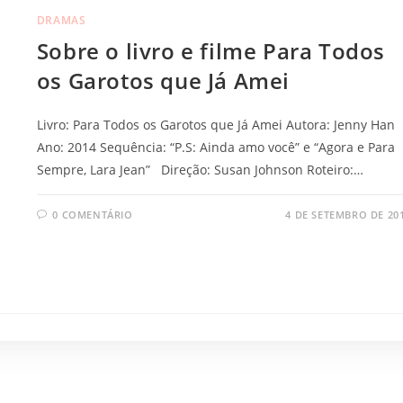
DRAMAS
Sobre o livro e filme Para Todos
os Garotos que Já Amei
Livro: Para Todos os Garotos que Já Amei Autora: Jenny Han
Ano: 2014 Sequência: “P.S: Ainda amo você” e “Agora e Para
Sempre, Lara Jean” Direção: Susan Johnson Roteiro:…
0 COMENTÁRIO
4 DE SETEMBRO DE 20