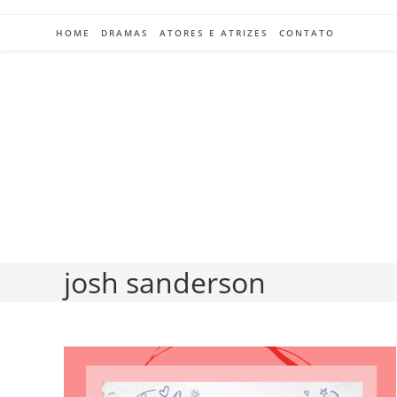
Ir
para
HOME
DRAMAS
ATORES E ATRIZES
CONTATO
o
conteúdo
josh sanderson