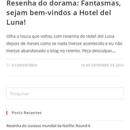
Resenha do dorama: Fantasmas,
sejam bem-vindos a Hotel del
Luna!
Olha a louca que voltou com resenha de Hotel del Luna
depois de meses como se nada tivesse acontecido e eu não
tivesse abandonado o blog no relento. Peço desculpas,…
0 COMENTÁRIO
10 DE SETEMBRO DE 2019
Posts Recentes
Resenha do sucesso mundial da Netflix: Round 6