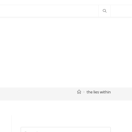
>
the lies within