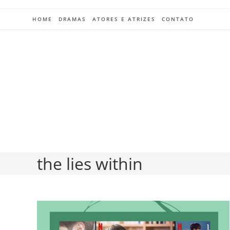
Ir
para
HOME
DRAMAS
ATORES E ATRIZES
CONTATO
o
conteúdo
the lies within