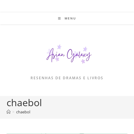
Ir
para
o
MENU
conteúdo
RESENHAS DE DRAMAS E LIVROS
chaebol
>
chaebol