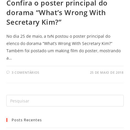
Confira o poster principal do
dorama “What’s Wrong With
Secretary Kim?”
No dia 25 de maio, a tvN postou o poster principal do
elenco do dorama “What’s Wrong With Secretary Kim?”
Também foi postado um making film do poster, mostrando
a…
3 COMENTÁRIOS
25 DE MAIO DE 2018
Posts Recentes